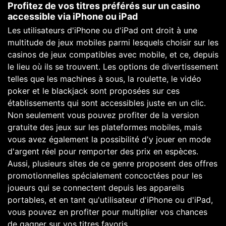
Profitez de vos titres préférés sur un casino
accessible via iPhone ou iPad
Les utilisateurs d'iPhone ou d'iPad ont droit à une
multitude de jeux mobiles parmi lesquels choisir sur les
casinos de jeux compatibles avec mobile, et ce, depuis
le lieu où ils se trouvent. Les options de divertissement
telles que les machines à sous, la roulette, le vidéo
poker et le blackjack sont proposées sur ces
établissements qui sont accessibles juste en un clic.
Non seulement vous pouvez profiter de la version
gratuite des jeux sur les plateformes mobiles, mais
vous avez également la possibilité d'y jouer en mode
d'argent réel pour remporter des prix en espèces.
Aussi, plusieurs sites de ce genre proposent des offres
promotionnelles spécialement concoctées pour les
joueurs qui se connectent depuis les appareils
portables, et en tant qu'utilisateur d'iPhone ou d'iPad,
vous pouvez en profiter pour multiplier vos chances
de gagner sur vos titres favoris.