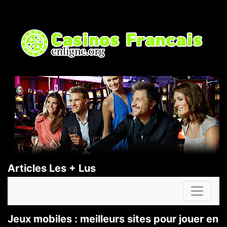
Articles Les + Lus
Jeux mobiles : meilleurs sites pour jouer en