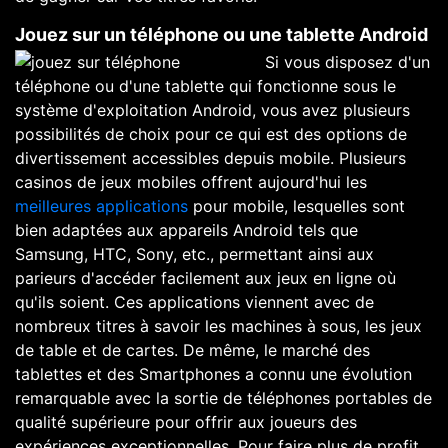
Jouez sur un téléphone ou une tablette Android
Si vous disposez d'un
téléphone ou d'une tablette qui fonctionne sous le
système d'exploitation Android, vous avez plusieurs
possibilités de choix pour ce qui est des options de
divertissement accessibles depuis mobile. Plusieurs
casinos de jeux mobiles offrent aujourd'hui les
meilleures applications
pour mobile, lesquelles sont
bien adaptées aux appareils Android tels que
Samsung, HTC, Sony, etc., permettant ainsi aux
parieurs d'accéder facilement aux jeux en ligne où
qu'ils soient. Ces applications viennent avec de
nombreux titres à savoir les machines à sous, les jeux
de table et de cartes. De même, le marché des
tablettes et des Smartphones a connu une évolution
remarquable avec la sortie de téléphones portables de
qualité supérieure pour offrir aux joueurs des
expériences exceptionnelles. Pour faire plus de profit